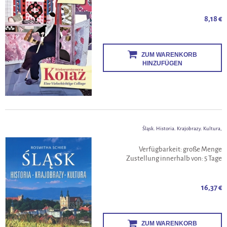
8,18 €
ZUM WARENKORB
HINZUFÜGEN
Śląsk. Historia. Krajobrazy. Kultura,
Verfügbarkeit:
große Menge
Zustellung innerhalb von:
5 Tage
16,37 €
ZUM WARENKORB