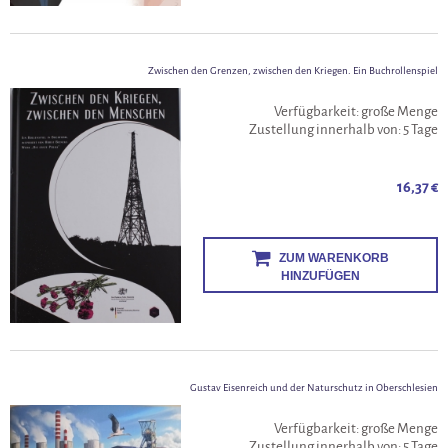
Zwischen den Grenzen, zwischen den Kriegen. Ein Buchrollenspiel
Verfügbarkeit:
große Menge
Zustellung innerhalb von:
5 Tage
16,37 €
ZUM WARENKORB
HINZUFÜGEN
Gustav Eisenreich und der Naturschutz in Oberschlesien
Verfügbarkeit:
große Menge
Zustellung innerhalb von:
5 Tage