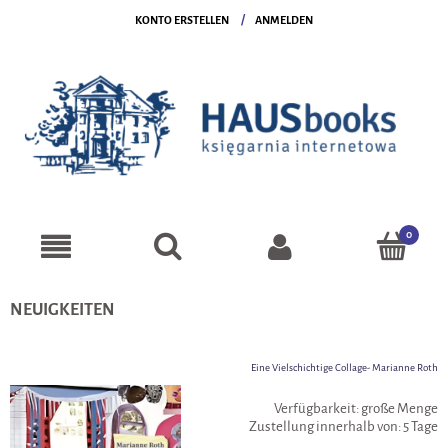
KONTO ERSTELLEN
ANMELDEN
NEUIGKEITEN
Eine Vielschichtige Collage- Marianne Roth
Verfügbarkeit:
große Menge
Zustellung innerhalb von:
5 Tage