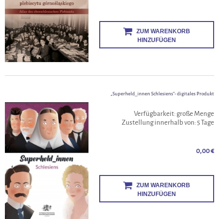
ZUM WARENKORB
HINZUFÜGEN
„Superheld_innen Schlesiens”- digitales Produkt
Verfügbarkeit:
große Menge
Zustellung innerhalb von:
5 Tage
0,00 €
ZUM WARENKORB
HINZUFÜGEN