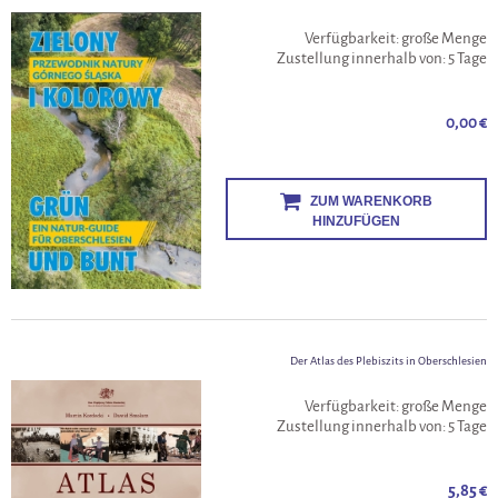
Verfügbarkeit:
große Menge
Zustellung innerhalb von:
5 Tage
0,00 €
ZUM WARENKORB
HINZUFÜGEN
Der Atlas des Plebiszits in Oberschlesien
Verfügbarkeit:
große Menge
Zustellung innerhalb von:
5 Tage
5,85 €