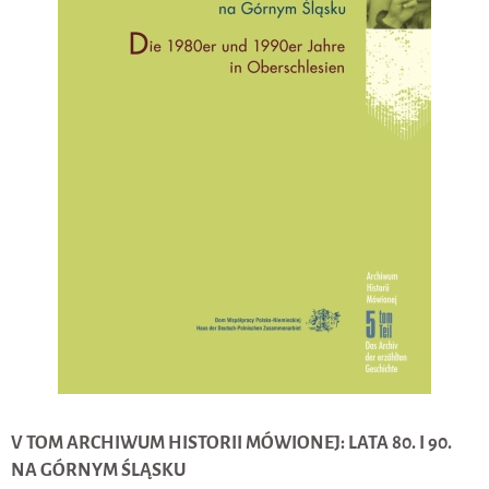
V TOM ARCHIWUM HISTORII MÓWIONEJ: LATA 80. I 90.
NA GÓRNYM ŚLĄSKU