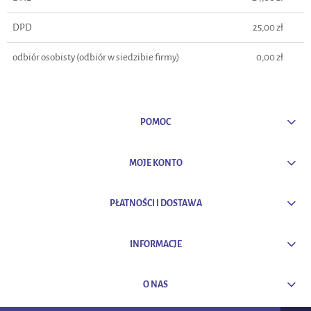
DPD
25,00 zł
odbiór osobisty
(odbiór w siedzibie firmy)
0,00 zł
POMOC
MOJE KONTO
PŁATNOŚCI I DOSTAWA
INFORMACJE
O NAS