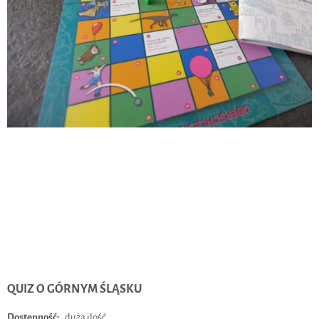
QUIZ O GÓRNYM ŚLĄSKU
Dostępność:
duża ilość