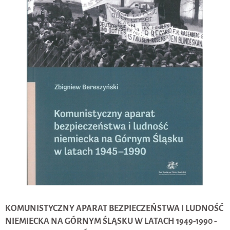
KOMUNISTYCZNY APARAT BEZPIECZEŃSTWA I LUDNOŚĆ
NIEMIECKA NA GÓRNYM ŚLĄSKU W LATACH 1949-1990 -