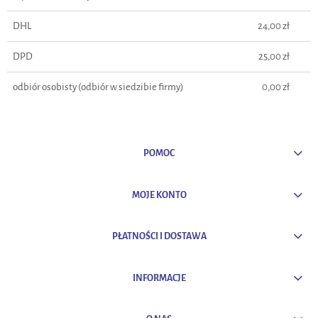
DHL
24,00 zł
DPD
25,00 zł
odbiór osobisty
(odbiór w siedzibie firmy)
0,00 zł
POMOC
MOJE KONTO
PŁATNOŚCI I DOSTAWA
INFORMACJE