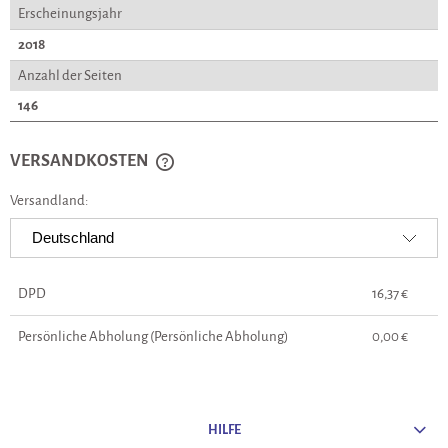
Erscheinungsjahr
2018
Anzahl der Seiten
146
VERSANDKOSTEN
CENA NIE ZAWIERA EWENTUALNYCH KOSZTÓW PŁATNOŚCI
Versandland:
DPD
16,37 €
Persönliche Abholung
(Persönliche Abholung)
0,00 €
HILFE