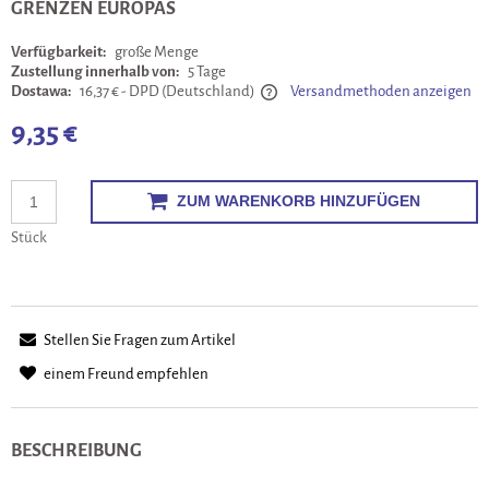
GRENZEN EUROPAS
Verfügbarkeit:
große Menge
Zustellung innerhalb von:
5 Tage
Dostawa:
16,37 €
- DPD
(Deutschland)
Versandmethoden anzeigen
Cena nie zawiera ewentualnych kosztów płatności
9,35 €
ZUM WARENKORB HINZUFÜGEN
Stück
Stellen Sie Fragen zum Artikel
einem Freund empfehlen
BESCHREIBUNG